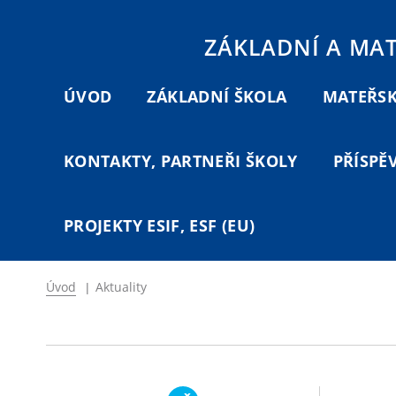
ZÁKLADNÍ A MA
ÚVOD
ZÁKLADNÍ ŠKOLA
MATEŘSK
KONTAKTY, PARTNEŘI ŠKOLY
PŘÍSPĚ
PROJEKTY ESIF, ESF (EU)
Úvod
|
Aktuality