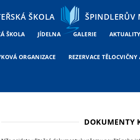
TEŘSKÁ ŠKOLA
ŠPINDLERŮV
Á ŠKOLA
JÍDELNA
GALERIE
AKTUALIT
VKOVÁ ORGANIZACE
REZERVACE TĚLOCVIČNY A
DOKUMENTY K