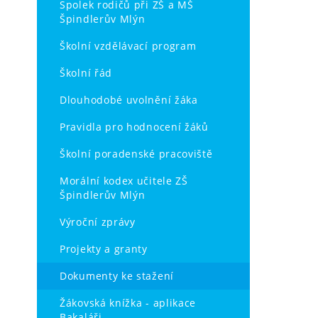
Spolek rodičů při ZŠ a MŠ
Špindlerův Mlýn
Školní vzdělávací program
Školní řád
Dlouhodobé uvolnění žáka
Pravidla pro hodnocení žáků
Školní poradenské pracoviště
Morální kodex učitele ZŠ
Špindlerův Mlýn
Výroční zprávy
Projekty a granty
Dokumenty ke stažení
Žákovská knížka - aplikace
Bakaláři