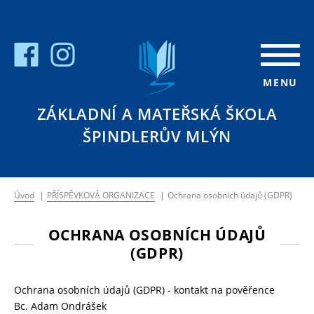
MENU
ZÁKLADNÍ A MATEŘSKÁ ŠKOLA
ŠPINDLERŮV MLÝN
Úvod
|
PŘÍSPĚVKOVÁ ORGANIZACE
|
Ochrana osobních údajů (GDPR)
OCHRANA OSOBNÍCH ÚDAJŮ
(GDPR)
Ochrana osobních údajů (GDPR) - kontakt na pověřence
Bc. Adam Ondrášek