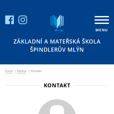
MENU
ZÁKLADNÍ A MATEŘSKÁ ŠKOLA
ŠPINDLERŮV MLÝN
Úvod
|
Jídelna
|
Kontakt
KONTAKT