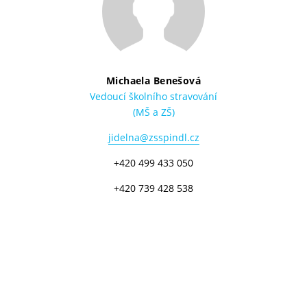
Michaela Benešová
Vedoucí školního stravování
(MŠ a ZŠ)
jidelna@zsspindl.cz
+420 499 433 050
+420 739 428 538