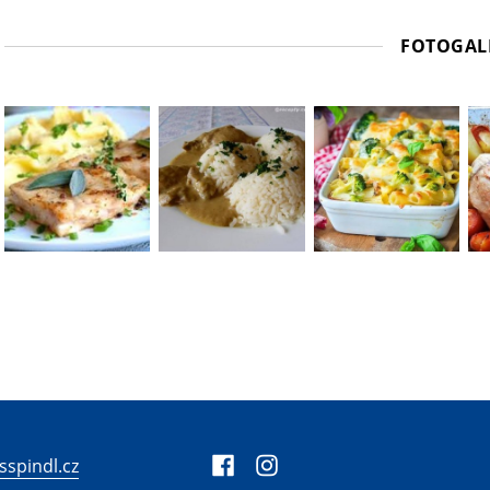
FOTOGAL
sspindl.cz