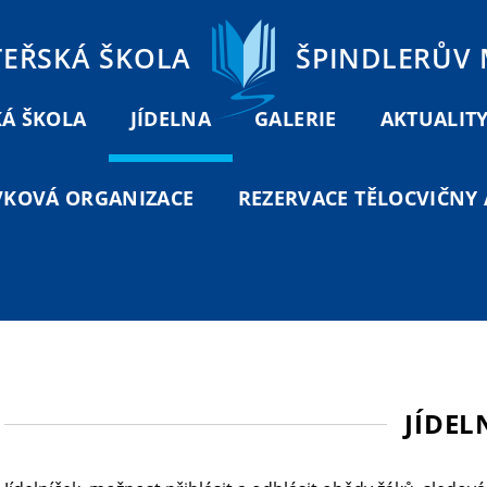
TEŘSKÁ ŠKOLA
ŠPINDLERŮV
Á ŠKOLA
JÍDELNA
GALERIE
AKTUALIT
VKOVÁ ORGANIZACE
REZERVACE TĚLOCVIČNY A
JÍDEL