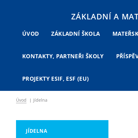
ZÁKLADNÍ A MA
ÚVOD
ZÁKLADNÍ ŠKOLA
MATEŘSK
KONTAKTY, PARTNEŘI ŠKOLY
PŘÍSPĚ
PROJEKTY ESIF, ESF (EU)
Úvod
|
Jídelna
JÍDELNA