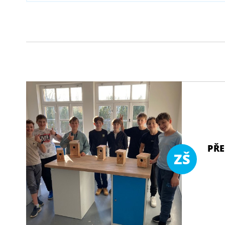
PŘE
ZŠ