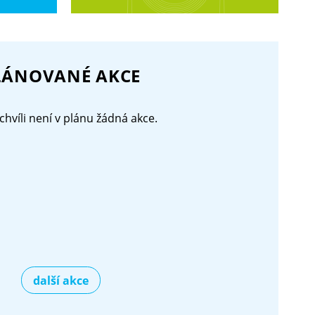
LÁNOVANÉ AKCE
chvíli není v plánu žádná akce.
další akce