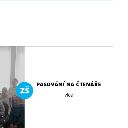
PASOVÁNÍ NA ČTENÁŘE
ZŠ
více