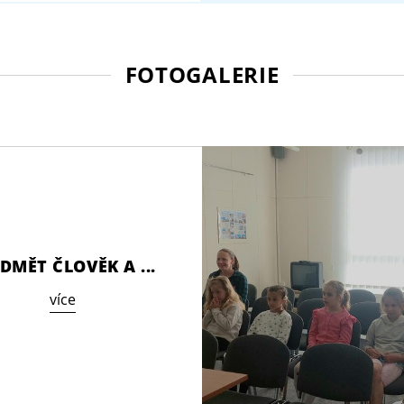
FOTOGALERIE
DMĚT ČLOVĚK A ...
více