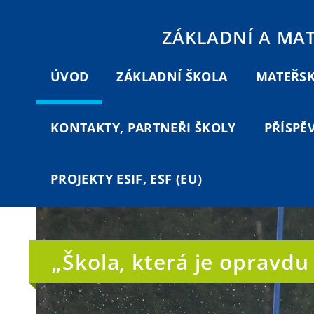
ZÁKLADNÍ A MA
ÚVOD
ZÁKLADNÍ ŠKOLA
MATEŘSK
KONTAKTY, PARTNEŘI ŠKOLY
PŘÍSPĚ
PROJEKTY ESIF, ESF (EU)
„Škola, která je opravd