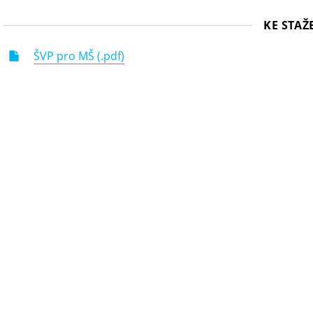
KE STAŽ
ŠVP pro MŠ (.pdf)