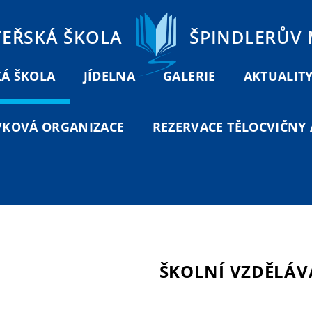
TEŘSKÁ ŠKOLA
ŠPINDLERŮV
Á ŠKOLA
JÍDELNA
GALERIE
AKTUALIT
VKOVÁ ORGANIZACE
REZERVACE TĚLOCVIČNY A
ŠKOLNÍ VZDĚLÁV