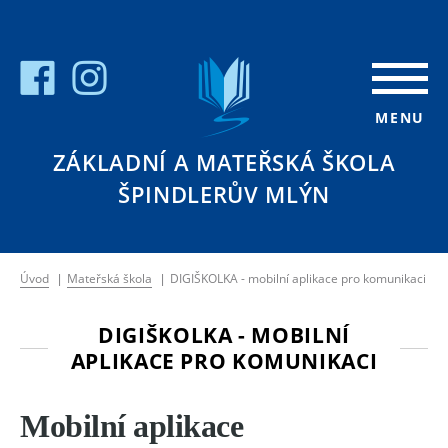
MENU
ZÁKLADNÍ A MATEŘSKÁ ŠKOLA
ŠPINDLERŮV MLÝN
Úvod
|
Mateřská škola
|
DIGIŠKOLKA - mobilní aplikace pro komunikaci
DIGIŠKOLKA - MOBILNÍ
APLIKACE PRO KOMUNIKACI
Mobilní aplikace