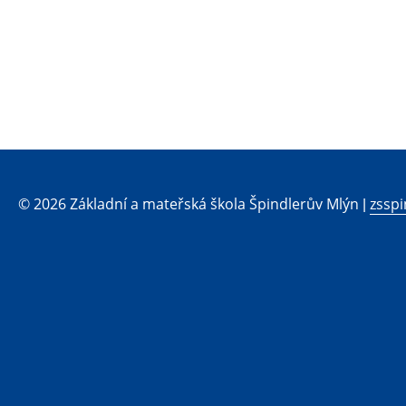
© 2026 Základní a mateřská škola Špindlerův Mlýn |
zsspi