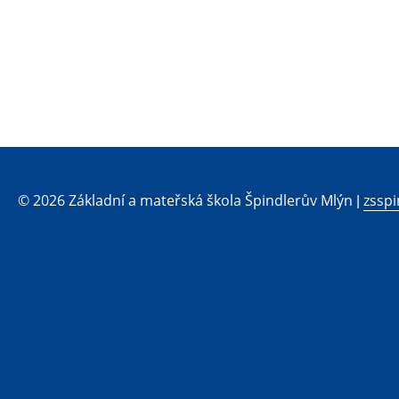
© 2026 Základní a mateřská škola Špindlerův Mlýn |
zsspi