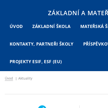
ZÁKLADNÍ A MATE
ÚVOD
ZÁKLADNÍ ŠKOLA
MATEŘSKÁ 
KONTAKTY, PARTNEŘI ŠKOLY
PŘÍSPĚVKO
PROJEKTY ESIF, ESF (EU)
Úvod
|
Aktuality