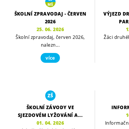
MŠ
ŠKOLNÍ ZPRAVODAJ - ČERVEN
VÝJEZD D
2026
PAR
25. 06. 2026
1
Školní zpravodaj, červen 2026,
Žáci druhé
nalezn...
více
ZŠ
ŠKOLNÍ ZÁVODY VE
INFOR
SJEZDOVÉM LYŽOVÁNÍ A...
1
01. 04. 2026
Informační