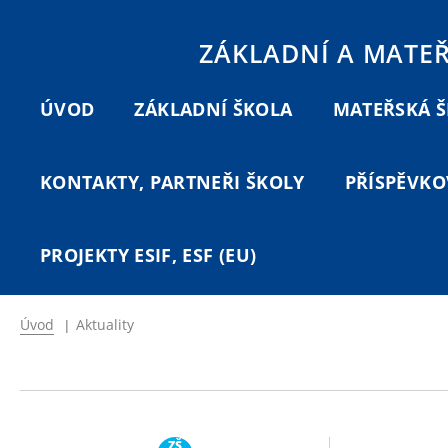
ZÁKLADNÍ A MATE
ÚVOD
ZÁKLADNÍ ŠKOLA
MATEŘSKÁ 
KONTAKTY, PARTNEŘI ŠKOLY
PŘÍSPĚVKO
PROJEKTY ESIF, ESF (EU)
Úvod
|
Aktuality
ZŠ