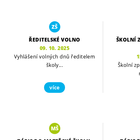
ZŠ
ŘEDITELSKÉ VOLNO
ŠKOLNÍ 
09. 10. 2025
Vyhlášení volných dnů ředitelem
1
školy...
Školní zp
více
MŠ