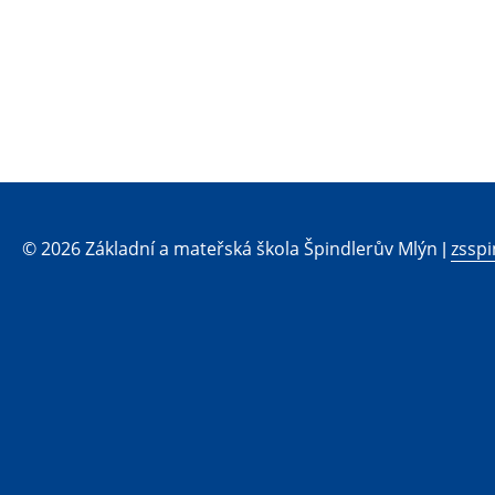
© 2026 Základní a mateřská škola Špindlerův Mlýn |
zsspi