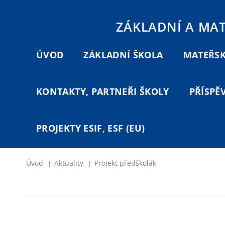
ZÁKLADNÍ A MA
ÚVOD
ZÁKLADNÍ ŠKOLA
MATEŘSK
KONTAKTY, PARTNEŘI ŠKOLY
PŘÍSPĚ
PROJEKTY ESIF, ESF (EU)
Úvod
|
Aktuality
|
Projekt předškolák