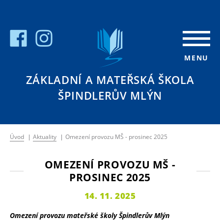
MENU
ZÁKLADNÍ A MATEŘSKÁ ŠKOLA
ŠPINDLERŮV MLÝN
Úvod
|
Aktuality
|
Omezení provozu MŠ - prosinec 2025
OMEZENÍ PROVOZU MŠ -
PROSINEC 2025
14. 11. 2025
Omezení provozu mateřské školy Špindlerův
Mlýn