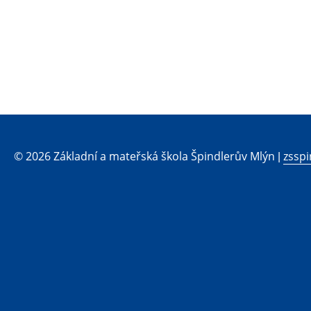
© 2026 Základní a mateřská škola Špindlerův Mlýn |
zsspi