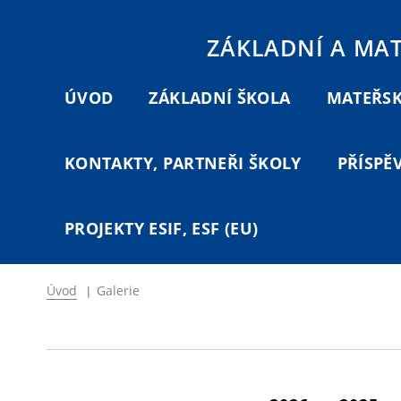
ZÁKLADNÍ A MA
ÚVOD
ZÁKLADNÍ ŠKOLA
MATEŘSK
KONTAKTY, PARTNEŘI ŠKOLY
PŘÍSPĚ
PROJEKTY ESIF, ESF (EU)
Úvod
|
Galerie