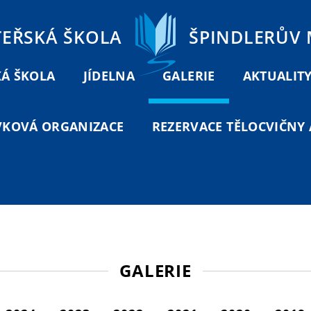
TEŘSKÁ ŠKOLA
ŠPINDLERŮV
Á ŠKOLA
JÍDELNA
GALERIE
AKTUALIT
VKOVÁ ORGANIZACE
REZERVACE TĚLOCVIČNY A
GALERIE