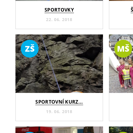
SPORTOVKY
22. 06. 2018
ZŠ
MŠ
SPORTOVNÍ KURZ...
19. 06. 2018