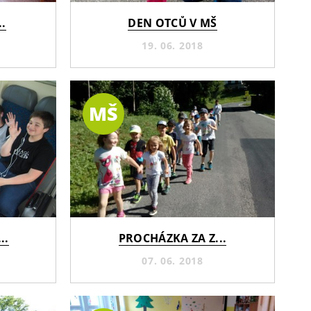
.
DEN OTCŮ V MŠ
19. 06. 2018
MŠ
..
PROCHÁZKA ZA Z...
07. 06. 2018