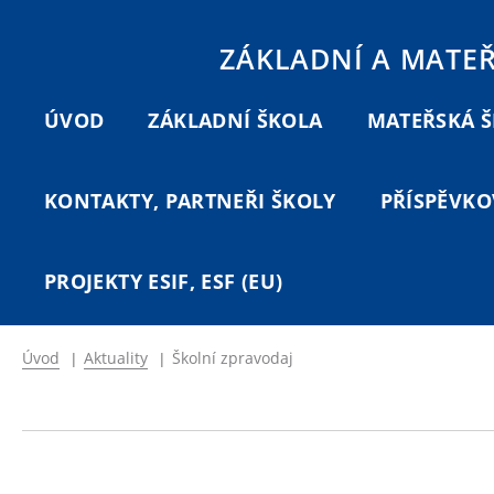
ZÁKLADNÍ A MATE
ÚVOD
ZÁKLADNÍ ŠKOLA
MATEŘSKÁ 
KONTAKTY, PARTNEŘI ŠKOLY
PŘÍSPĚVKO
PROJEKTY ESIF, ESF (EU)
Úvod
|
Aktuality
|
Školní zpravodaj