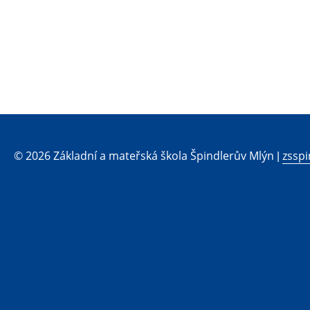
© 2026 Základní a mateřská škola Špindlerův Mlýn |
zsspi