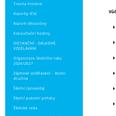
Trocha historie
Vůč
Rozvrhy tříd
Rozvrh tělocvičny
Konzultační hodiny
DISTANČNÍ - DÁLKOVÉ
VZDĚLÁVÁNÍ
Organizace školního roku
2026/2027
Zájmové vzdělávání - školní
družina
Školní zpravodaj
Školní putovní poháry
Školská rada