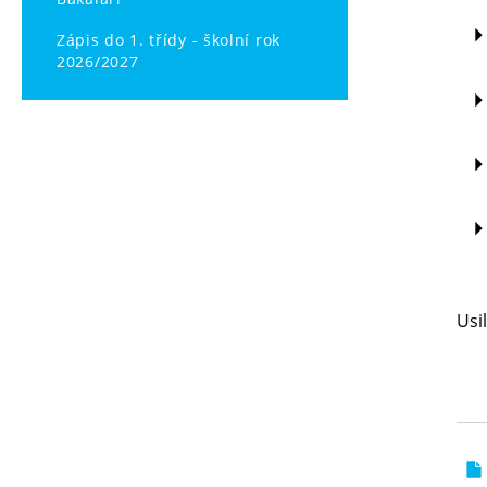
Zápis do 1. třídy - školní rok
2026/2027
Usi