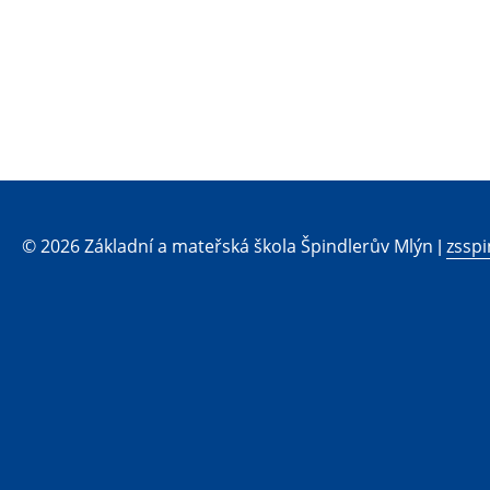
© 2026 Základní a mateřská škola Špindlerův Mlýn |
zsspi