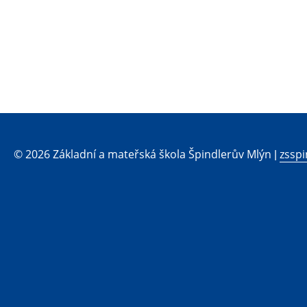
© 2026 Základní a mateřská škola Špindlerův Mlýn |
zsspi