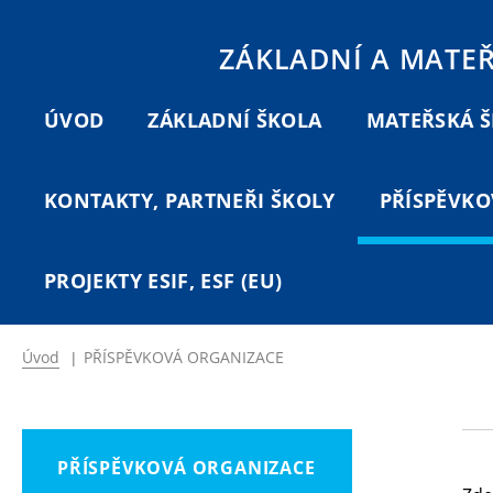
ZÁKLADNÍ A MATE
ÚVOD
ZÁKLADNÍ ŠKOLA
MATEŘSKÁ 
KONTAKTY, PARTNEŘI ŠKOLY
PŘÍSPĚVKO
PROJEKTY ESIF, ESF (EU)
Úvod
|
PŘÍSPĚVKOVÁ ORGANIZACE
PŘÍSPĚVKOVÁ ORGANIZACE