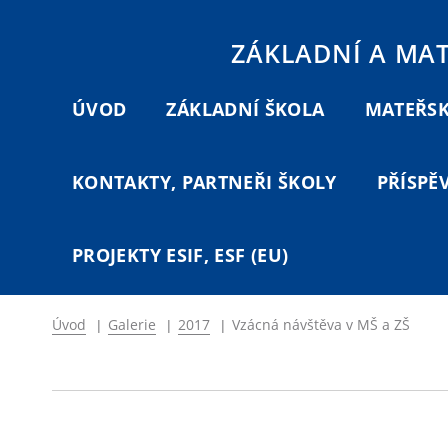
ZÁKLADNÍ A MA
ÚVOD
ZÁKLADNÍ ŠKOLA
MATEŘSK
KONTAKTY, PARTNEŘI ŠKOLY
PŘÍSPĚ
PROJEKTY ESIF, ESF (EU)
Úvod
|
Galerie
|
2017
|
Vzácná návštěva v MŠ a ZŠ