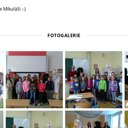
 Mikuláši :-)
FOTOGALERIE