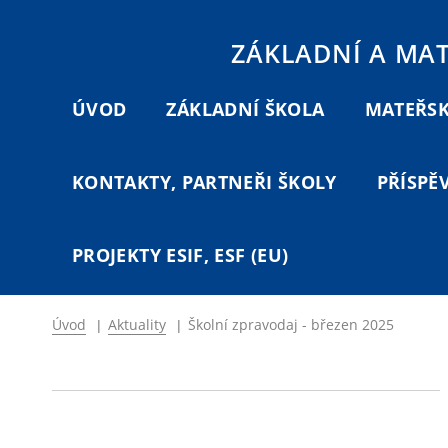
ZÁKLADNÍ A MA
ÚVOD
ZÁKLADNÍ ŠKOLA
MATEŘSK
KONTAKTY, PARTNEŘI ŠKOLY
PŘÍSPĚ
PROJEKTY ESIF, ESF (EU)
Úvod
|
Aktuality
|
Školní zpravodaj - březen 2025