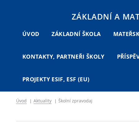
ZÁKLADNÍ A MA
ÚVOD
ZÁKLADNÍ ŠKOLA
MATEŘSK
KONTAKTY, PARTNEŘI ŠKOLY
PŘÍSPĚ
PROJEKTY ESIF, ESF (EU)
Úvod
|
Aktuality
|
Školní zpravodaj