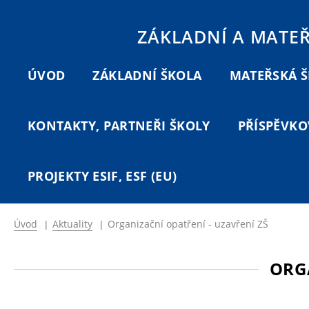
ZÁKLADNÍ A MATE
ÚVOD
ZÁKLADNÍ ŠKOLA
MATEŘSKÁ 
KONTAKTY, PARTNEŘI ŠKOLY
PŘÍSPĚVKO
PROJEKTY ESIF, ESF (EU)
Úvod
|
Aktuality
|
Organizační opatření - uzavření ZŠ
ORG