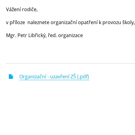
Vážení rodiče,
v příloze naleznete organizační opatření k provozu školy,
Mgr. Petr Libřický, řed. organizace
Organizační - uzavření ZŠ (.pdf)