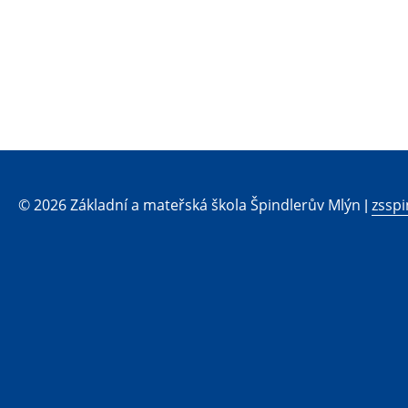
© 2026 Základní a mateřská škola Špindlerův Mlýn |
zsspi