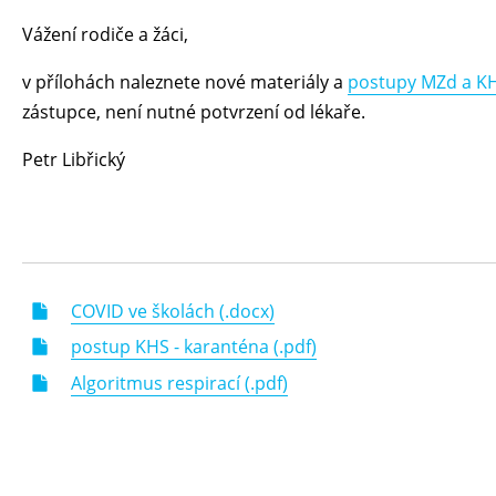
Vážení rodiče a žáci,
v přílohách naleznete nové materiály a
postupy MZd a K
zástupce, není nutné potvrzení od lékaře.
Petr Libřický
COVID ve školách (.docx)
postup KHS - karanténa (.pdf)
Algoritmus respirací (.pdf)