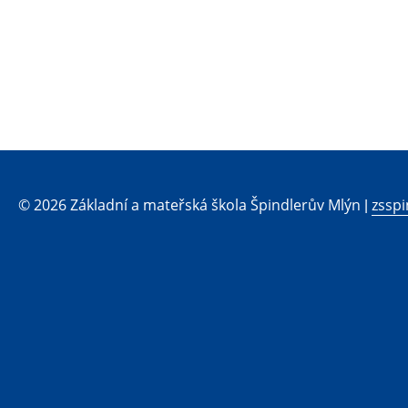
© 2026 Základní a mateřská škola Špindlerův Mlýn |
zsspi