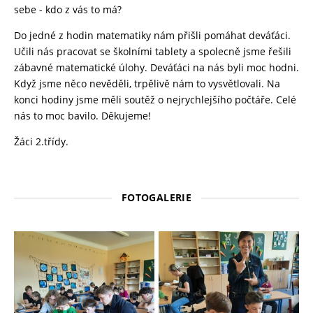
sebe - kdo z vás to má?
Do jedné z hodin matematiky nám přišli pomáhat deváťáci.
Učili nás pracovat se školními tablety a spolecně jsme řešili
zábavné matematické úlohy. Deváťáci na nás byli moc hodni.
Když jsme něco nevěděli, trpělivě nám to vysvětlovali. Na
konci hodiny jsme měli soutěž o nejrychlejšího počtáře. Celé
nás to moc bavilo. Děkujeme!
Žáci 2.třídy.
FOTOGALERIE